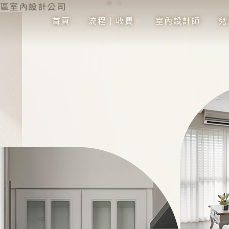
首頁
流程｜收費
室內設計師
兒
首頁
流程｜收費
室內設計師
兒