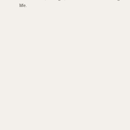
life.