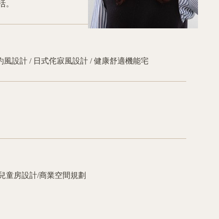
活。
約風設計 / 日式侘寂風設計 / 健康舒適機能宅
兒童房設計/商業空間規劃