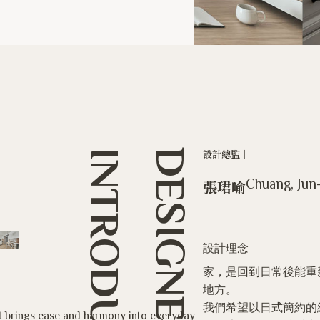
INTRODUCTION
DESIGNER
設計總監｜
Chuang, Jun
張珺喻
設計理念
家，是回到日常後能重
地方。
我們希望以日式簡約的
at brings ease and harmony into everyday