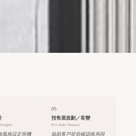
05
計
預售屋規劃／客變
Designs
Pre-Sale Houses
做風格設定與機
協助客戶提前確認格局與