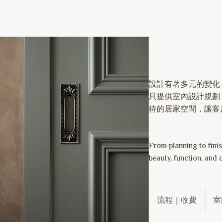
設計有著多元的變化
只提供室內設計規劃
待的居家空間，讓客
From planning to fini
beauty, function, and 
流程｜收費
室