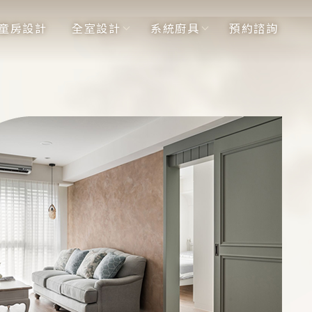
童房設計
全室設計
系統廚具
預約諮詢
童房設計
全室設計
系統廚具
預約諮詢