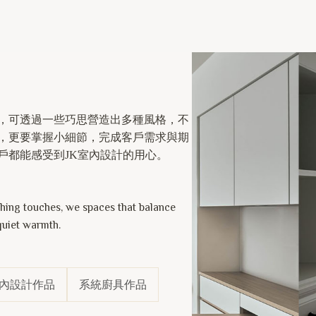
，可透過一些巧思營造出多種風格，不
，更要掌握小細節，完成客戶需求與期
戶都能感受到JK室內設計的用心。
shing touches, we spaces that balance
quiet warmth.
內設計作品
系統廚具作品