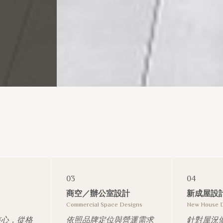
03
04
商空／辦公室設計
新成屋設
s
Commercial Space Designs
New House 
核心，從格
依照品牌定位與營運需求
針對屋況