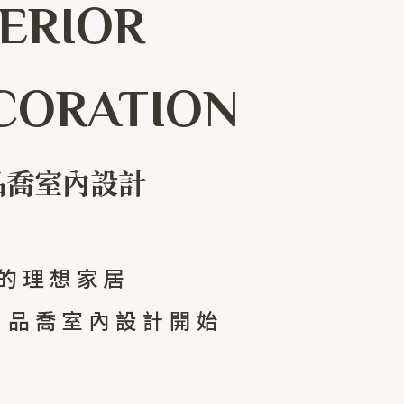
TERIOR
CORATION
 品喬室內設計
的理想家居
K 品喬室內設計開始